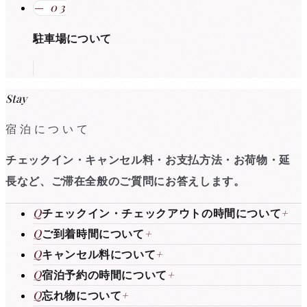
—
03
駐車場について
Stay
宿泊について
チェックイン・キャンセル料・お支払方法・お荷物・延
長など、ご滞在全般のご質問にお答えします。
Q
チェックイン・チェックアウトの時間について
+
Q
ご到着時間について
+
Q
キャンセル料について
+
Q
宿泊予約の時間について
+
Q
忘れ物について
+