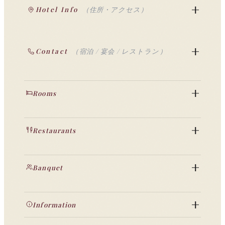
Hotel Info
（住所・アクセス）
Contact
（宿泊 / 宴会 / レストラン）
Rooms
Restaurants
Banquet
Information