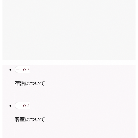
—
01
宿泊について
—
02
客室について