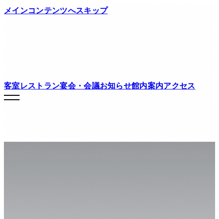
メインコンテンツへスキップ
客室
レストラン
宴会・会議
お知らせ
館内案内
アクセス