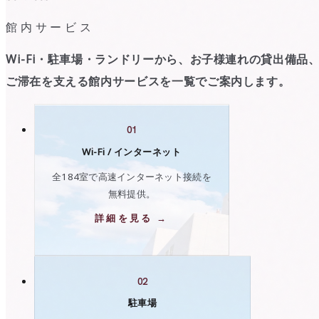
館内サービス
Wi-Fi・駐車場・ランドリーから、お子様連れの貸出備品
ご滞在を支える館内サービスを一覧でご案内します。
01
Wi-Fi / インターネット
全184室で高速インターネット接続を
無料提供。
詳細を見る →
02
駐車場