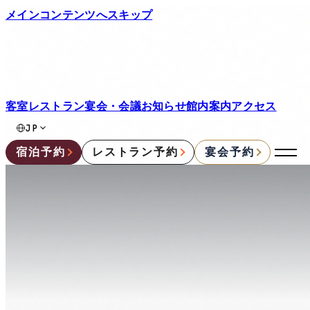
メインコンテンツへスキップ
客室
レストラン
宴会・会議
お知らせ
館内案内
アクセス
JP
宿泊予約
レストラン予約
宴会予約