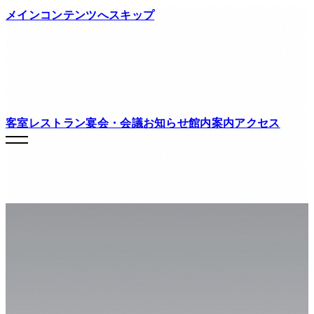
メインコンテンツへスキップ
客室
レストラン
宴会・会議
お知らせ
館内案内
アクセス