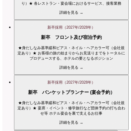
り）★ 各レストラン・宴会場におけるサービス、接客業務
詳細を見る →
新卒採用（2027年/2028年）
新卒 フロント及び宿泊予約
★身だしなみ基準緩和ピアス・ネイル・ヘアカラー可（会社規
定あり）★ お客様の旅の始まりからお見送りまでをトータルに
プロデュースする、ホテルの要となるポジション
詳細を見る →
新卒採用（2027年/2028年）
新卒 バンケットプランナー (宴会予約）
★身だしなみ基準緩和ピアス・ネイル・ヘアカラー可（会社規
定あり）★ 宴席・イベント・修学旅行など団体予約の打ち合わ
せ等 ホテル宴会を裏で支えるお仕事
詳細を見る →