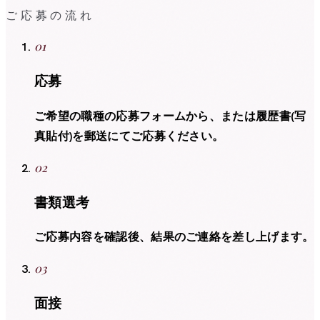
ご応募の流れ
01
応募
ご希望の職種の応募フォームから、または履歴書(写
真貼付)を郵送にてご応募ください。
02
書類選考
ご応募内容を確認後、結果のご連絡を差し上げます。
03
面接