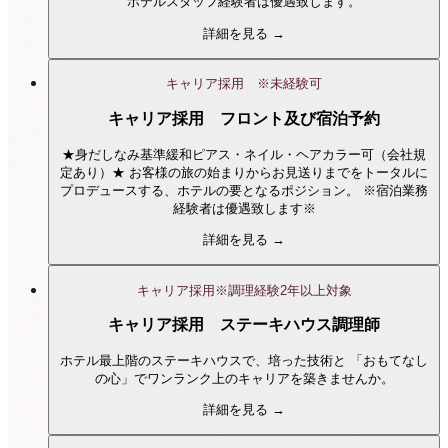
ホテルスタッフ経験者は優遇致します。
詳細を見る →
キャリア採用 ※未経験可
キャリア採用 フロント及び宿泊予約
★身だしなみ基準緩和ピアス・ネイル・ヘアカラー可（会社規
定あり）★ お客様の旅の始まりからお見送りまでをトータルに
プロデュースする、ホテルの要となるポジション。 ※宿泊業務
経験者は優遇致します※
詳細を見る →
キャリア採用※調理経験2年以上対象
キャリア採用 ステーキハウス調理師
ホテル最上階のステーキハウスで、培った技術と 「おもてなし
の心」でワンランク上のキャリアを築きませんか。
詳細を見る →