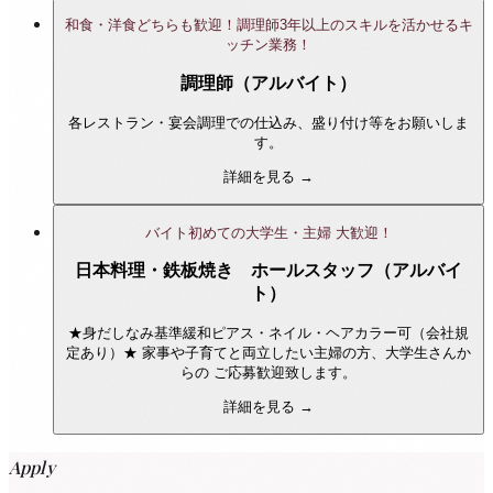
和食・洋食どちらも歓迎！調理師3年以上のスキルを活かせるキ
ッチン業務！
調理師（アルバイト）
各レストラン・宴会調理での仕込み、盛り付け等をお願いしま
す。
詳細を見る →
バイト初めての大学生・主婦 大歓迎！
日本料理・鉄板焼き ホールスタッフ（アルバイ
ト）
★身だしなみ基準緩和ピアス・ネイル・ヘアカラー可（会社規
定あり）★ 家事や子育てと両立したい主婦の方、大学生さんか
らの ご応募歓迎致します。
詳細を見る →
Apply