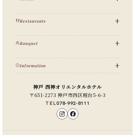
Restaurants
Banquet
Information
神戸 西神オリエンタルホテル
〒651-2273 神戸市西区糀台5-6-3
TEL
078-992-8111