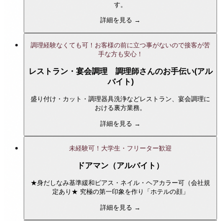
す。
詳細を見る →
調理経験なくても可！お客様の前に立つ事がないので接客が苦
手な方も安心！
レストラン・宴会調理 調理師さんのお手伝い(アル
バイト)
盛り付け・カット・調理器具洗浄などレストラン、宴会調理に
おける裏方業務。
詳細を見る →
未経験可！大学生・フリーター歓迎
ドアマン（アルバイト）
★身だしなみ基準緩和ピアス・ネイル・ヘアカラー可（会社規
定あり★ 究極の第一印象を作り「ホテルの顔」
詳細を見る →