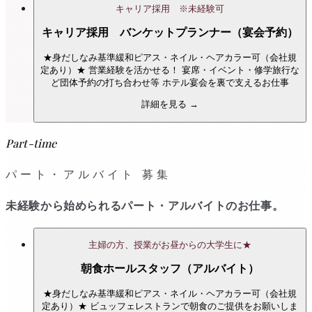
キャリア採用 ※未経験可
キャリア採用 バンケットプランナー（宴会予約）
★身だしなみ基準緩和ピアス・ネイル・ヘアカラー可（会社規
定あり）★ 営業経験を活かせる！ 宴席・イベント・修学旅行な
ど団体予約の打ち合わせ等 ホテル宴会を裏で支えるお仕事
詳細を見る →
Part-time
パート・アルバイト 募集
未経験から始められるパート・アルバイトのお仕事。
主婦の方、授業がお昼からの大学生に★
朝食ホールスタッフ（アルバイト）
★身だしなみ基準緩和ピアス・ネイル・ヘアカラー可（会社規
定あり）★ ビュッフェレストランで朝食のご提供をお願いしま