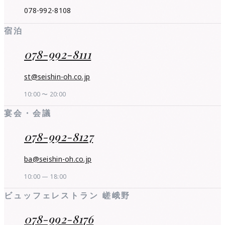
078-992-8108
宿泊
078-992-8111
st@seishin-oh.co.jp
10:00 〜 20:00
宴会・会議
078-992-8127
ba@seishin-oh.co.jp
10:00 — 18:00
ビュッフェレストラン 嵯峨野
078-992-8176