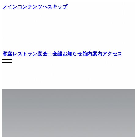
メインコンテンツへスキップ
客室
レストラン
宴会・会議
お知らせ
館内案内
アクセス