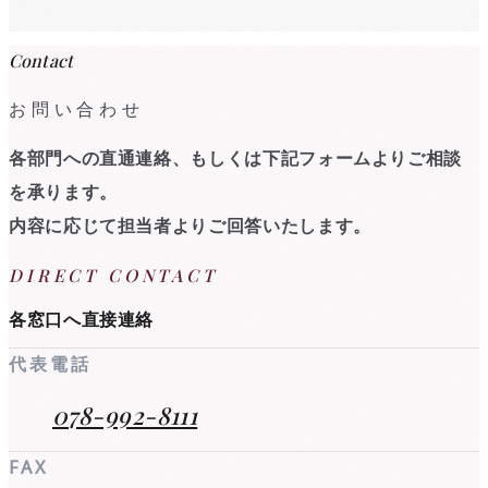
Contact
お問い合わせ
各部門への直通連絡、もしくは下記フォームよりご相談
を承ります。
内容に応じて担当者よりご回答いたします。
DIRECT CONTACT
各窓口へ直接連絡
代表電話
078-992-8111
FAX