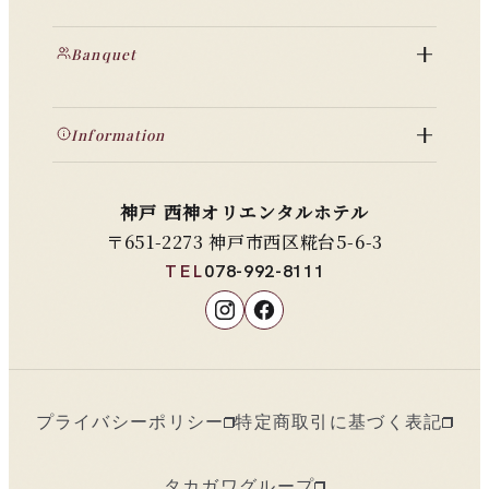
Banquet
Information
神戸 西神オリエンタルホテル
〒651-2273 神戸市西区糀台5-6-3
TEL
078-992-8111
プライバシーポリシー
特定商取引に基づく表記
タカガワグループ