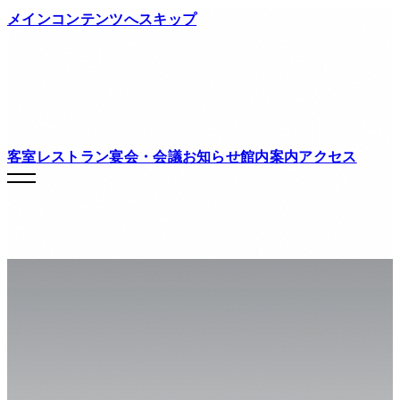
メインコンテンツへスキップ
客室
レストラン
宴会・会議
お知らせ
館内案内
アクセス