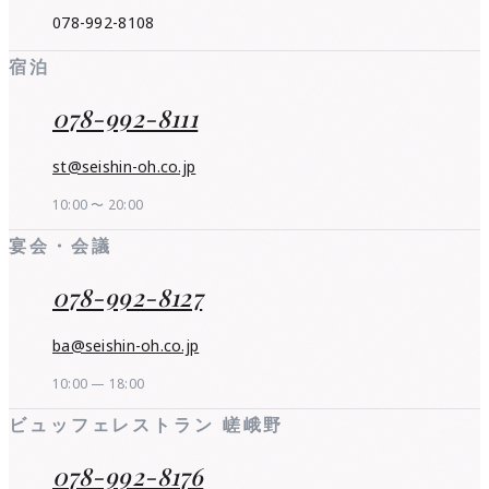
078-992-8108
宿泊
078-992-8111
st@seishin-oh.co.jp
10:00 〜 20:00
宴会・会議
078-992-8127
ba@seishin-oh.co.jp
10:00 — 18:00
ビュッフェレストラン 嵯峨野
078-992-8176