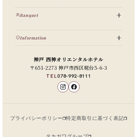
Banquet
Information
神戸 西神オリエンタルホテル
〒651-2273 神戸市西区糀台5-6-3
TEL
078-992-8111
プライバシーポリシー
特定商取引に基づく表記
タカガワグループ