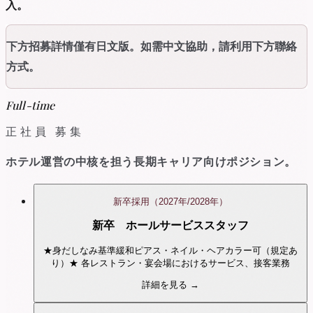
入。
下方招募詳情僅有日文版。如需中文協助，請利用下方聯絡
方式。
Full-time
正社員 募集
ホテル運営の中核を担う長期キャリア向けポジション。
新卒採用（2027年/2028年）
新卒 ホールサービススタッフ
★身だしなみ基準緩和ピアス・ネイル・ヘアカラー可（規定あ
り）★ 各レストラン・宴会場におけるサービス、接客業務
詳細を見る →