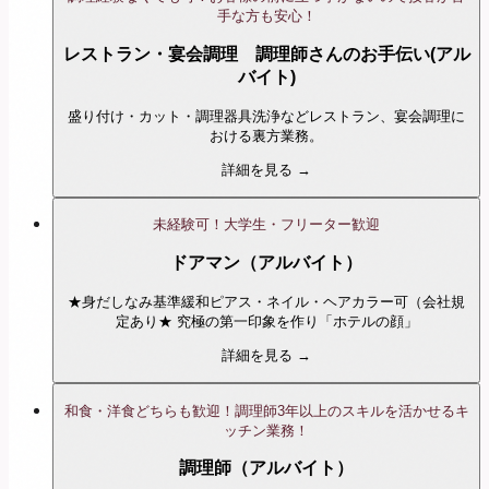
手な方も安心！
レストラン・宴会調理 調理師さんのお手伝い(アル
バイト)
盛り付け・カット・調理器具洗浄などレストラン、宴会調理に
おける裏方業務。
詳細を見る →
未経験可！大学生・フリーター歓迎
ドアマン（アルバイト）
★身だしなみ基準緩和ピアス・ネイル・ヘアカラー可（会社規
定あり★ 究極の第一印象を作り「ホテルの顔」
詳細を見る →
和食・洋食どちらも歓迎！調理師3年以上のスキルを活かせるキ
ッチン業務！
調理師（アルバイト）