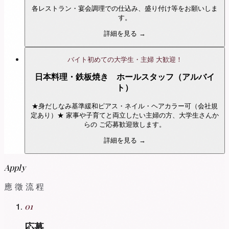
各レストラン・宴会調理での仕込み、盛り付け等をお願いしま
す。
詳細を見る →
バイト初めての大学生・主婦 大歓迎！
日本料理・鉄板焼き ホールスタッフ（アルバイ
ト）
★身だしなみ基準緩和ピアス・ネイル・ヘアカラー可（会社規
定あり）★ 家事や子育てと両立したい主婦の方、大学生さんか
らの ご応募歓迎致します。
詳細を見る →
Apply
應徵流程
01
応募