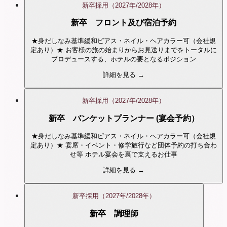
新卒採用（2027年/2028年）
新卒 フロント及び宿泊予約
★身だしなみ基準緩和ピアス・ネイル・ヘアカラー可（会社規
定あり）★ お客様の旅の始まりからお見送りまでをトータルに
プロデュースする、ホテルの要となるポジション
詳細を見る →
新卒採用（2027年/2028年）
新卒 バンケットプランナー (宴会予約）
★身だしなみ基準緩和ピアス・ネイル・ヘアカラー可（会社規
定あり）★ 宴席・イベント・修学旅行など団体予約の打ち合わ
せ等 ホテル宴会を裏で支えるお仕事
詳細を見る →
新卒採用（2027年/2028年）
新卒 調理師