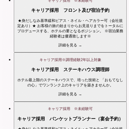
キャリア採用 ※未経験可
キャリア採用 フロント及び宿泊予約
★身だしなみ基準緩和ピアス・ネイル・ヘアカラー可（会社規
定あり）★ お客様の旅の始まりからお見送りまでをトータルに
プロデュースする、ホテルの要となるポジション。 ※宿泊業務
経験者は優遇致します※
詳細を見る →
キャリア採用※調理経験2年以上対象
キャリア採用 ステーキハウス調理師
ホテル最上階のステーキハウスで、培った技術と 「おもてなし
の心」でワンランク上のキャリアを築きませんか。
詳細を見る →
キャリア採用 ※未経験可
キャリア採用 バンケットプランナー（宴会予約）
★身だしなみ基準緩和ピアス・ネイル・ヘアカラー可（会社規