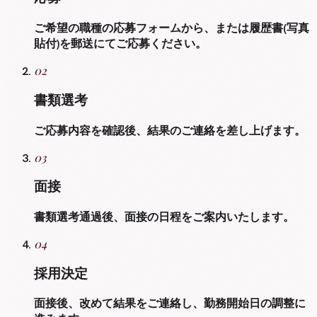
ご希望の職種の応募フォームから、または履歴書(写真
貼付)を郵送にてご応募ください。
02
書類選考
ご応募内容を確認後、結果のご連絡を差し上げます。
03
面接
書類選考通過後、面接の日程をご案内いたします。
04
採用決定
面接後、改めて結果をご連絡し、勤務開始日の調整に