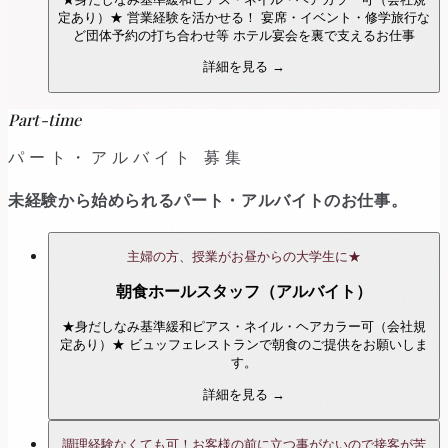
定あり）★ 営業経験を活かせる！ 宴席・イベント・修学旅行な
ど団体予約の打ち合わせ等 ホテル宴会を裏で支えるお仕事
詳細を見る →
Part-time
パート・アルバイト 募集
未経験から始められるパート・アルバイトのお仕事。
主婦の方、授業がお昼からの大学生に★
朝食ホールスタッフ（アルバイト）
★身だしなみ基準緩和ピアス・ネイル・ヘアカラー可（会社規
定あり）★ ビュッフェレストランで朝食のご提供をお願いしま
す。
詳細を見る →
調理経験なくても可！お客様の前に立つ事がないので接客が苦