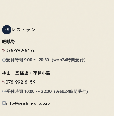
レストラン
嵯峨野
078-992-8176
受付時間
9:00 〜 20:30
（
web24時間受付
）
桃山・五條坂・花見小路
078-992-8159
受付時間
10:00 〜 22:00
（
web24時間受付
）
info@seishin-oh.co.jp