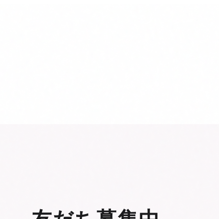
設 — 友だち募集中