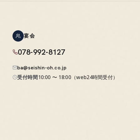
宴会
078-992-8127
ba@seishin-oh.co.jp
受付時間
10:00 〜 18:00
（
web24時間受付
）