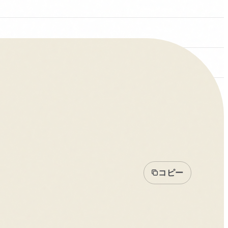
レストラン予約
宴会予約
コピー