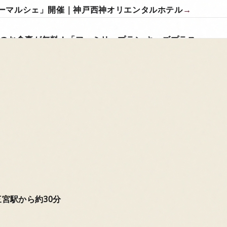
マーマルシェ」開催｜神戸西神オリエンタルホテル
→
のお食事が無料！「ファミリープラン キッズプラス」
→
食事券・ホテルチェック（金券）」販売中
→
宿泊予約
三宮駅から約30分