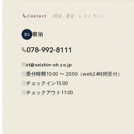
Contact
（宿泊 / 宴会 / レストラン）
宿泊
078-992-8111
st@seishin-oh.co.jp
受付時間
10:00 〜 20:00
（
web24時間受付
）
チェックイン
15:00
チェックアウト
11:00