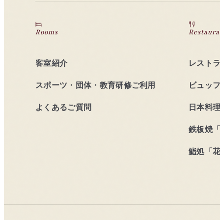
Rooms
Restaura
客室紹介
レスト
スポーツ・団体・教育研修ご利用
ビュッ
よくあるご質問
日本料
鉄板焼
鮨処「