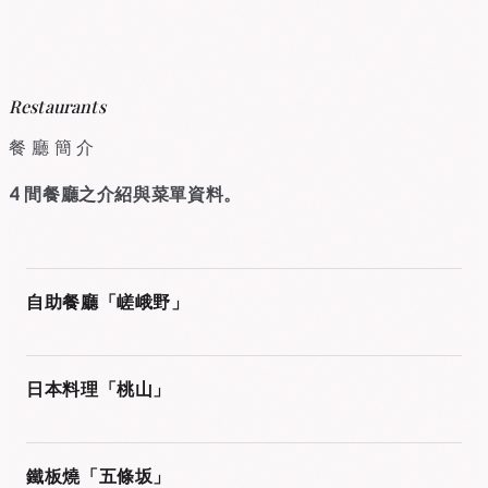
Restaurants
餐廳簡介
4 間餐廳之介紹與菜單資料。
PDF
自助餐廳「嵯峨野」
PDF
日本料理「桃山」
PDF
鐵板燒「五條坂」