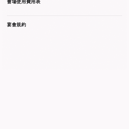
會場使用費用表
PDF
宴會規約